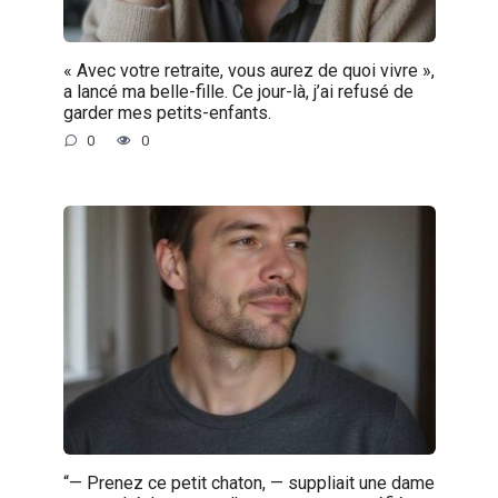
« Avec votre retraite, vous aurez de quoi vivre »,
a lancé ma belle-fille. Ce jour-là, j’ai refusé de
garder mes petits-enfants.
0
0
“— Prenez ce petit chaton, — suppliait une dame