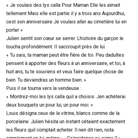
« Je voulais des lys calla Pour Maman Elle les aimait
tellement Mais elle est partie il y a trois ans Aujourdhui,
cest son anniversaire Je voulais aller au cimetière lui en
porter »
Julien sentit son cœur se serrer. Lhistoire du garçon le
toucha profondément. Il saccroupit près de lui.
« Tu sais, ta maman peut être fière de toi. Peu dadultes
pensent à apporter des fleurs à un anniversaire, et toi, à
huit ans, tu te souviens et veux faire quelque chose de
bien. Tu deviendras un homme bien. »
Puis il se tourna vers la vendeuse :
« Montrez-moi les lys calla quil a choisis. Jen achèterai
deux bouquets un pour lui, un pour moi. »
Louis désigna ceux de la vitrine, blancs comme de la
porcelaine. Julien hésita un instant cétaient exactement
les fleurs quil comptait acheter. Il nen dit rien, nota