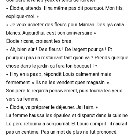
« Élodie, attends. Il na même pas dit pourquoi. Mon fils,
explique-moi. »
« Je veux acheter des fleurs pour Maman. Des lys calla
blancs. Aujourdhui, cest son anniversaire »
Élodie ricana, croisant les bras :
« Ah, bien sûr ! Des fleurs ! De largent pour ça ! Et
pourquoi pas un restaurant tant quon va ? Prends quelque
chose dans le jardin ça fera ton bouquet ! »
« Il ny en a pas », répondit Louis calmement mais
fermement. « Ils ne les vendent quen magasin. »
Son père le regarda pensivement, puis tourna les yeux
vers sa femme :
« Élodie, va préparer le déjeuner. Jai faim. »
La femme haussa les épaules et disparut dans la cuisine.
Le père retourna à son journal. Et Louis comprit : il naurait
pas un centime. Pas un mot de plus ne fut prononcé.