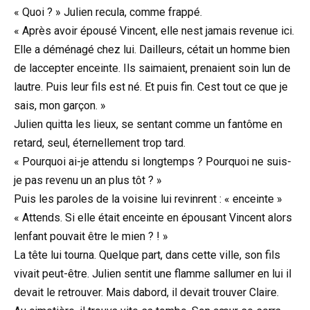
« Quoi ? » Julien recula, comme frappé.
« Après avoir épousé Vincent, elle nest jamais revenue ici.
Elle a déménagé chez lui. Dailleurs, cétait un homme bien
de laccepter enceinte. Ils saimaient, prenaient soin lun de
lautre. Puis leur fils est né. Et puis fin. Cest tout ce que je
sais, mon garçon. »
Julien quitta les lieux, se sentant comme un fantôme en
retard, seul, éternellement trop tard.
« Pourquoi ai-je attendu si longtemps ? Pourquoi ne suis-
je pas revenu un an plus tôt ? »
Puis les paroles de la voisine lui revinrent : « enceinte »
« Attends. Si elle était enceinte en épousant Vincent alors
lenfant pouvait être le mien ? ! »
La tête lui tourna. Quelque part, dans cette ville, son fils
vivait peut-être. Julien sentit une flamme sallumer en lui il
devait le retrouver. Mais dabord, il devait trouver Claire.