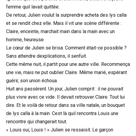
femme quil lavait quittée.
De retour, Julien voulut la surprendre acheta des lys calla
et se rendit chez elle. Mais il vit une scène différente :
Claire, enceinte, marchait main dans la main avec un
homme, heureuse.
Le cœur de Julien se brisa. Comment était-ce possible ?
Sans attendre dexplications, il senfuit.
Cette même nuit, il partit pour une autre ville. Recommença
une vie, mais ne put oublier Claire. Même marié, espérant
guérir, son union échoua.
Huit ans passèrent. Un jour, Julien comprit : il ne pouvait
plus vivre avec ce vide. Il devait retrouver Claire. Tout lui
dire. Et le voilà de retour dans sa ville natale, un bouquet
de lys calla à la main. Cest là quil rencontra Louis une
rencontre qui changerait tout.
« Louis oui, Louis ! » Julien se ressaisit. Le garçon