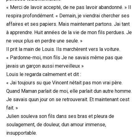
« Merci de lavoir accepté, de ne pas lavoir abandonné. » Il
respira profondément. « Demain, je viendrai chercher ses
affaires et ses papiers. Mais maintenant partons. Jai tant
à apprendre. Huit années de la vie de mon fils perdues. Je
ne veux plus en perdre une seule. »
Il prit la main de Louis. Ils marchèrent vers la voiture.
« Pardonne-moi, mon fils Je ne savais même pas que
javais un garçon aussi merveilleux »
Louis le regarda calmement et dit :
« Jai toujours su que Vincent nétait pas mon vrai père.
Quand Maman parlait de moi, elle parlait dun autre homme.
Je savais quun jour on se retrouverait. Et maintenant cest
fait. »
Julien souleva son fils dans ses bras et pleura de
soulagement, de douleur, dun amour immense,
insupportable.