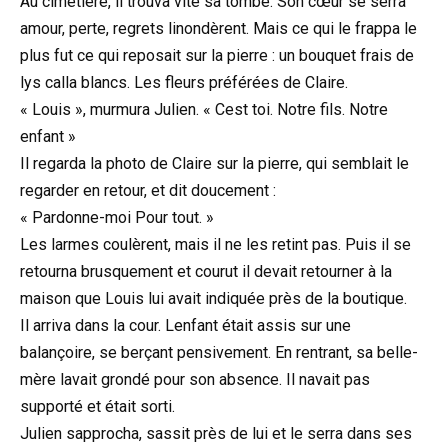
Au cimetière, il trouva vite sa tombe. Son cœur se serra
amour, perte, regrets linondèrent. Mais ce qui le frappa le
plus fut ce qui reposait sur la pierre : un bouquet frais de
lys calla blancs. Les fleurs préférées de Claire.
« Louis », murmura Julien. « Cest toi. Notre fils. Notre
enfant »
Il regarda la photo de Claire sur la pierre, qui semblait le
regarder en retour, et dit doucement :
« Pardonne-moi Pour tout. »
Les larmes coulèrent, mais il ne les retint pas. Puis il se
retourna brusquement et courut il devait retourner à la
maison que Louis lui avait indiquée près de la boutique.
Il arriva dans la cour. Lenfant était assis sur une
balançoire, se berçant pensivement. En rentrant, sa belle-
mère lavait grondé pour son absence. Il navait pas
supporté et était sorti.
Julien sapprocha, sassit près de lui et le serra dans ses