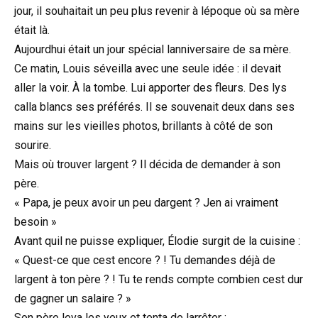
jour, il souhaitait un peu plus revenir à lépoque où sa mère
était là.
Aujourdhui était un jour spécial lanniversaire de sa mère.
Ce matin, Louis séveilla avec une seule idée : il devait
aller la voir. À la tombe. Lui apporter des fleurs. Des lys
calla blancs ses préférés. Il se souvenait deux dans ses
mains sur les vieilles photos, brillants à côté de son
sourire.
Mais où trouver largent ? Il décida de demander à son
père.
« Papa, je peux avoir un peu dargent ? Jen ai vraiment
besoin »
Avant quil ne puisse expliquer, Élodie surgit de la cuisine :
« Quest-ce que cest encore ? ! Tu demandes déjà de
largent à ton père ? ! Tu te rends compte combien cest dur
de gagner un salaire ? »
Son père leva les yeux et tenta de larrêter :