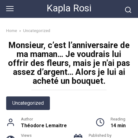
Skip
Kapla Rosi
to
content
Home
»
Uncategorized
Monsieur, c’est l’anniversaire de
ma maman… Je voudrais lui
offrir des fleurs, mais je n’ai pas
assez d’argent… Alors je lui ai
acheté un bouquet.
Uncategorized
Author
Reading
Théodore Lemaitre
14 min
Views
Published by