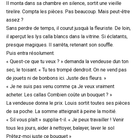
Il monta dans sa chambre en silence, sortit une vieille
tirelire. Compta les pièces. Pas beaucoup. Mais peut-être
assez ?
Sans perdre de temps, il courut jusquà la fleuriste. De loin,
il aperçut les lys calla blancs dans la vitrine. Si éclatants,
presque magiques. Il sarrêta, retenant son souffle.
Puis entra résolument.
« Quest-ce que tu veux ? » demanda la vendeuse dun ton
sec, le toisant. « Tu tes trompé dendroit. On ne vend pas
de jouets ni de bonbons ici. Juste des fleurs. »
« Je ne suis pas venu comme ça Je veux vraiment
acheter. Les callas Combien coûte un bouquet ? »
La vendeuse donna le prix. Louis sortit toutes ses pièces
de sa poche. La somme atteignait à peine la moitié.
« Sil vous plaît » supplia-t-il. « Je peux travailler ! Venir
tous les jours, aider à nettoyer, balayer, laver le sol
Prêtez-moi juste ce bouquet »