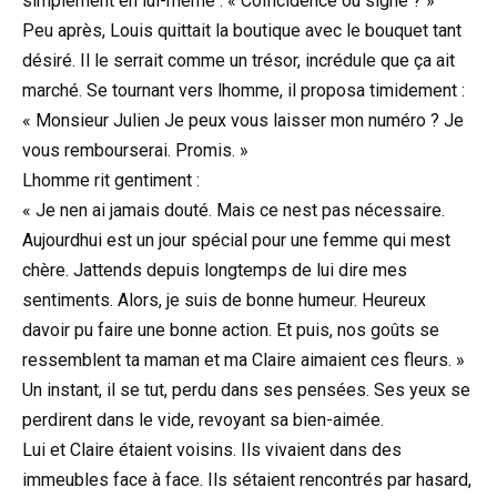
simplement en lui-même : « Coïncidence ou signe ? »
Peu après, Louis quittait la boutique avec le bouquet tant
désiré. Il le serrait comme un trésor, incrédule que ça ait
marché. Se tournant vers lhomme, il proposa timidement :
« Monsieur Julien Je peux vous laisser mon numéro ? Je
vous rembourserai. Promis. »
Lhomme rit gentiment :
« Je nen ai jamais douté. Mais ce nest pas nécessaire.
Aujourdhui est un jour spécial pour une femme qui mest
chère. Jattends depuis longtemps de lui dire mes
sentiments. Alors, je suis de bonne humeur. Heureux
davoir pu faire une bonne action. Et puis, nos goûts se
ressemblent ta maman et ma Claire aimaient ces fleurs. »
Un instant, il se tut, perdu dans ses pensées. Ses yeux se
perdirent dans le vide, revoyant sa bien-aimée.
Lui et Claire étaient voisins. Ils vivaient dans des
immeubles face à face. Ils sétaient rencontrés par hasard,