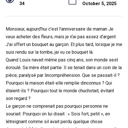
34
October 5, 2025
Monsieur, aujourd’hui c’est l’anniversaire de maman Je
veux acheter des fleurs, mais je n’ai pas assez d’argent
J’ai offert un bouquet au garçon. Et plus tard, lorsque je me
suis rendu sur la tombe, jai vu ce bouquet là.
Quand Louis navait même pas cinq ans, son monde sest
écroulé. Sa mère était partie. Il se tenait dans un coin de la
pièce, paralysé par lincompréhension. Que se passait-il ?
Pourquoi la maison était-elle remplie dinconnus ? Qui
étaient-ils ? Pourquoi tout le monde chuchotait, évitant
son regard ?
Le garçon ne comprenait pas pourquoi personne ne
souriait. Pourquoi on lui disait : « Sois fort, petit », en
létreignant comme sil avait perdu quelque chose