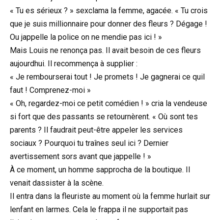
« Tu es sérieux ? » sexclama la femme, agacée. « Tu crois
que je suis millionnaire pour donner des fleurs ? Dégage !
Ou jappelle la police on ne mendie pas ici ! »
Mais Louis ne renonça pas. Il avait besoin de ces fleurs
aujourdhui. Il recommença à supplier :
« Je rembourserai tout ! Je promets ! Je gagnerai ce quil
faut ! Comprenez-moi »
« Oh, regardez-moi ce petit comédien ! » cria la vendeuse
si fort que des passants se retournèrent. « Où sont tes
parents ? Il faudrait peut-être appeler les services
sociaux ? Pourquoi tu traînes seul ici ? Dernier
avertissement sors avant que jappelle ! »
À ce moment, un homme sapprocha de la boutique. Il
venait dassister à la scène.
Il entra dans la fleuriste au moment où la femme hurlait sur
lenfant en larmes. Cela le frappa il ne supportait pas