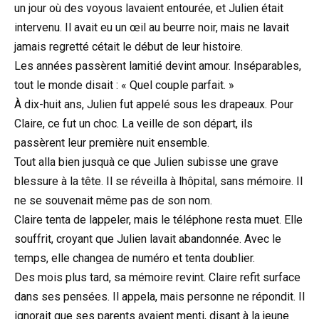
un jour où des voyous lavaient entourée, et Julien était
intervenu. Il avait eu un œil au beurre noir, mais ne lavait
jamais regretté cétait le début de leur histoire.
Les années passèrent lamitié devint amour. Inséparables,
tout le monde disait : « Quel couple parfait. »
À dix-huit ans, Julien fut appelé sous les drapeaux. Pour
Claire, ce fut un choc. La veille de son départ, ils
passèrent leur première nuit ensemble.
Tout alla bien jusquà ce que Julien subisse une grave
blessure à la tête. Il se réveilla à lhôpital, sans mémoire. Il
ne se souvenait même pas de son nom.
Claire tenta de lappeler, mais le téléphone resta muet. Elle
souffrit, croyant que Julien lavait abandonnée. Avec le
temps, elle changea de numéro et tenta doublier.
Des mois plus tard, sa mémoire revint. Claire refit surface
dans ses pensées. Il appela, mais personne ne répondit. Il
ignorait que ses parents avaient menti, disant à la jeune