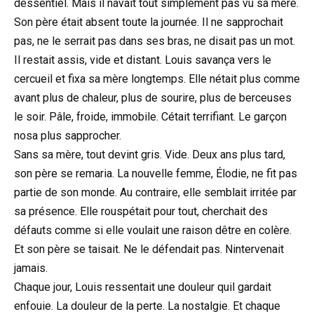
dessentiel. Mais il navait tout simplement pas vu sa mère.
Son père était absent toute la journée. Il ne sapprochait
pas, ne le serrait pas dans ses bras, ne disait pas un mot.
Il restait assis, vide et distant. Louis savança vers le
cercueil et fixa sa mère longtemps. Elle nétait plus comme
avant plus de chaleur, plus de sourire, plus de berceuses
le soir. Pâle, froide, immobile. Cétait terrifiant. Le garçon
nosa plus sapprocher.
Sans sa mère, tout devint gris. Vide. Deux ans plus tard,
son père se remaria. La nouvelle femme, Élodie, ne fit pas
partie de son monde. Au contraire, elle semblait irritée par
sa présence. Elle rouspétait pour tout, cherchait des
défauts comme si elle voulait une raison dêtre en colère.
Et son père se taisait. Ne le défendait pas. Nintervenait
jamais.
Chaque jour, Louis ressentait une douleur quil gardait
enfouie. La douleur de la perte. La nostalgie. Et chaque