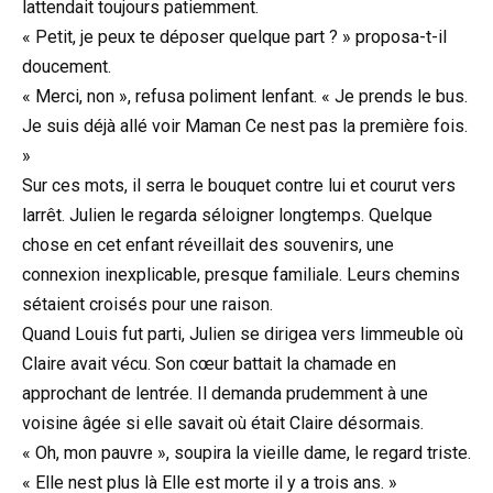
lattendait toujours patiemment.
« Petit, je peux te déposer quelque part ? » proposa-t-il
doucement.
« Merci, non », refusa poliment lenfant. « Je prends le bus.
Je suis déjà allé voir Maman Ce nest pas la première fois.
»
Sur ces mots, il serra le bouquet contre lui et courut vers
larrêt. Julien le regarda séloigner longtemps. Quelque
chose en cet enfant réveillait des souvenirs, une
connexion inexplicable, presque familiale. Leurs chemins
sétaient croisés pour une raison.
Quand Louis fut parti, Julien se dirigea vers limmeuble où
Claire avait vécu. Son cœur battait la chamade en
approchant de lentrée. Il demanda prudemment à une
voisine âgée si elle savait où était Claire désormais.
« Oh, mon pauvre », soupira la vieille dame, le regard triste.
« Elle nest plus là Elle est morte il y a trois ans. »