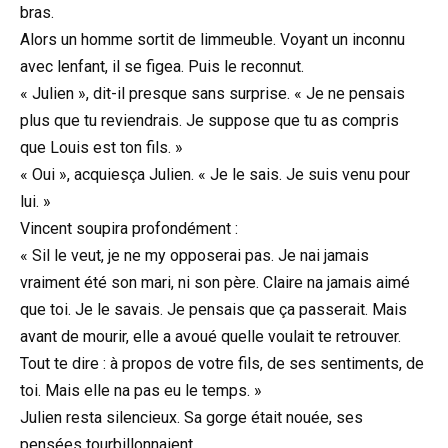
bras.
Alors un homme sortit de limmeuble. Voyant un inconnu
avec lenfant, il se figea. Puis le reconnut.
« Julien », dit-il presque sans surprise. « Je ne pensais
plus que tu reviendrais. Je suppose que tu as compris
que Louis est ton fils. »
« Oui », acquiesça Julien. « Je le sais. Je suis venu pour
lui. »
Vincent soupira profondément :
« Sil le veut, je ne my opposerai pas. Je nai jamais
vraiment été son mari, ni son père. Claire na jamais aimé
que toi. Je le savais. Je pensais que ça passerait. Mais
avant de mourir, elle a avoué quelle voulait te retrouver.
Tout te dire : à propos de votre fils, de ses sentiments, de
toi. Mais elle na pas eu le temps. »
Julien resta silencieux. Sa gorge était nouée, ses
pensées tourbillonnaient.