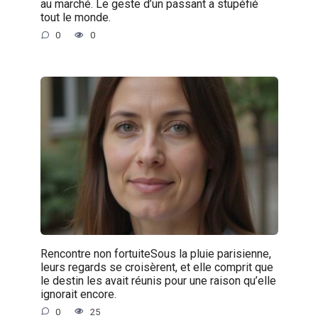
au marché. Le geste d’un passant a stupéfié
tout le monde.
0
0
Rencontre non fortuiteSous la pluie parisienne,
leurs regards se croisèrent, et elle comprit que
le destin les avait réunis pour une raison qu’elle
ignorait encore.
0
25