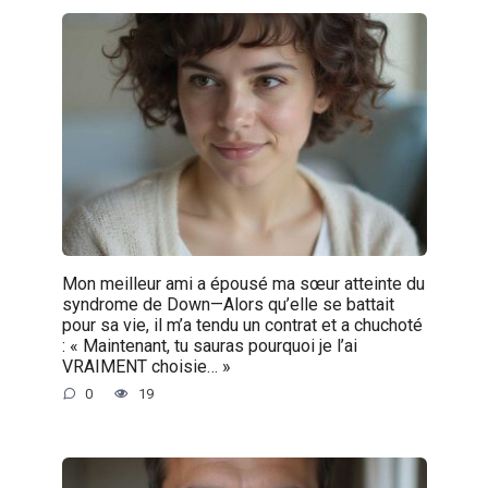
Mon meilleur ami a épousé ma sœur atteinte du
syndrome de Down—Alors qu’elle se battait
pour sa vie, il m’a tendu un contrat et a chuchoté
: « Maintenant, tu sauras pourquoi je l’ai
VRAIMENT choisie… »
0
19