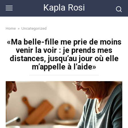
Skip
Kapla Rosi
to
content
Home
»
Uncategorized
«Ma belle-fille me prie de moins
venir la voir : je prends mes
distances, jusqu’au jour où elle
m’appelle à l’aide»