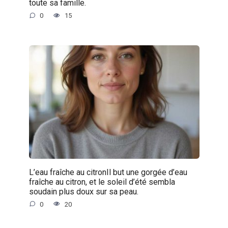
toute sa famille.
0
15
L’eau fraîche au citronIl but une gorgée d’eau
fraîche au citron, et le soleil d’été sembla
soudain plus doux sur sa peau.
0
20