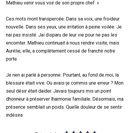
Mathieu venir vous voir de son propre chef. »
Ces mots mont transpercée. Dans sa voix, une froideur
nouvelle. Dans ses yeux, une irritation à peine voilée. Je
nai pas insisté. Jai disparu de leur vie pour ne pas les
encomter. Mathieu continuait à nous rendre visite, mais
Aurélie, elle, a complètement cessé de franchir notre
porte.
Je nen ai parlé à personne. Pourtant, au fond de moi, la
blessure était vive. Où avais-je commis une erreur ? Mon
seul désir était daider. Javais toujours mis un point
dhonneur à préserver lharmonie familiale. Désormais, ma
présence semblait un poids. Quelle douleur de se sentir
indésira