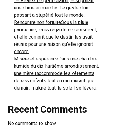
“— Prenez ce petit chaton, — suppliait
une dame au marché. Le geste d’un
passant a stupéfié tout le monde.
Rencontre non fortuiteSous la pluie
parisienne, leurs regards se croisèrent,
et elle comprit que le destin les avait
réunis pour une raison qu’elle ignorait
encore.
Misère et espéranceDans une chambre
humide du dix-huitième arrondissement,
une mère raccommode les vêtements
de ses enfants tout en murmurant que
demain, malgré tout, le soleil se lèvera.
Recent Comments
No comments to show.