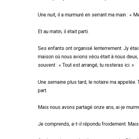
Une nuit, il a murmuré en serrant ma main : « 
Et au matin, il était parti.
Ses enfants ont organisé lenterrement. Jy éta
maison où nous avions vécu était à nous deux, 
souvent : « Tout est arrangé, tu resteras ici. »
Une semaine plus tard, le notaire ma appelée. 
part.
Mais nous avons partagé onze ans, ai-je murm
Je comprends, a-t-il répondu froidement. Mais