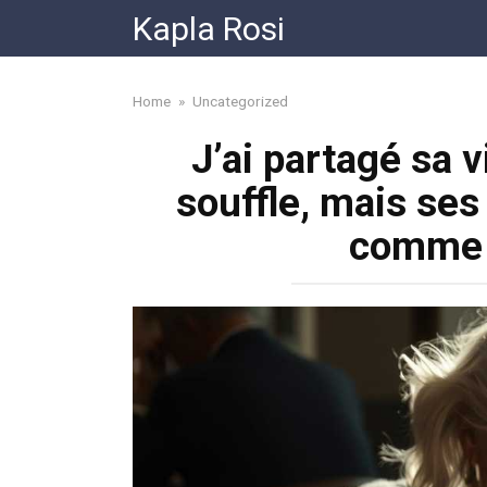
Skip
Kapla Rosi
to
content
Home
»
Uncategorized
J’ai partagé sa v
souffle, mais ses
comme 