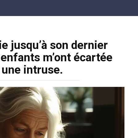
ie jusqu’à son dernier
 enfants m’ont écartée
une intruse.