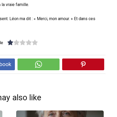
 la vraie famille.
sent. Léon ma dit : « Merci, mon amour. » Et dans ces
le
ebook
ay also like