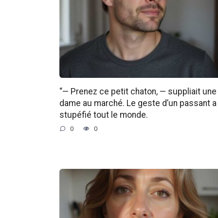
“— Prenez ce petit chaton, — suppliait une
dame au marché. Le geste d’un passant a
stupéfié tout le monde.
0
0