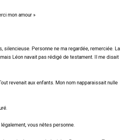
Merci mon amour »
is, silencieuse. Personne ne ma regardée, remerciée. La
mais Léon navait pas rédigé de testament. Il me disait
Tout revenait aux enfants. Mon nom napparaissait nulle
uré.
 légalement, vous nêtes personne.