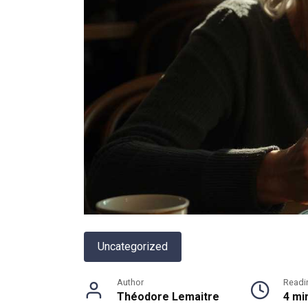
Uncategorized
Author
Readi
Théodore Lemaitre
4 mi