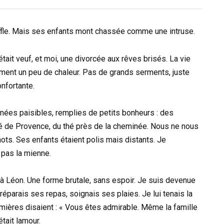
uffle. Mais ses enfants mont chassée comme une intruse.
 était veuf, et moi, une divorcée aux rêves brisés. La vie
ement un peu de chaleur. Pas de grands serments, juste
nfortante.
es paisibles, remplies de petits bonheurs : des
é de Provence, du thé près de la cheminée. Nous ne nous
ts. Ses enfants étaient polis mais distants. Je
, pas la mienne.
à Léon. Une forme brutale, sans espoir. Je suis devenue
réparais ses repas, soignais ses plaies. Je lui tenais la
rmières disaient : « Vous êtes admirable. Même la famille
était lamour.