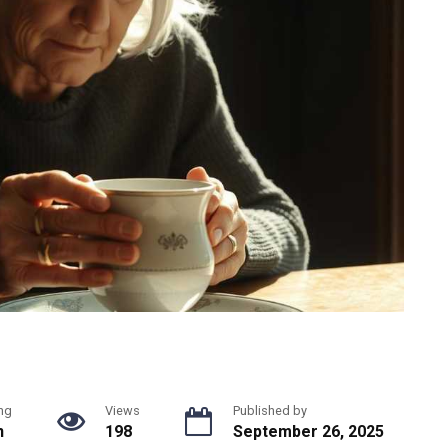
ng
Views
Published by
n
198
September 26, 2025