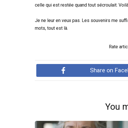
celle qui est restée quand tout sécroulait. Voilà
Je ne leur en veux pas. Les souvenirs me suffi
mots, tout est là.
Rate artic
Share on Fac
You m