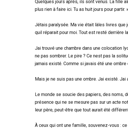
Quelques jours après, ils sont venus. La fille a
plus rien à faire ici. Tu as huit jours pour partir. 
Jétais paralysée. Ma vie était làles livres que j
quil réparait pour moi. Tout est resté derrière 
Jai trouvé une chambre dans une colocation ly
ne pas sombrer. Le pire ? Ce nest pas la soli
jamais existé. Comme si javais été une ombre d
Mais je ne suis pas une ombre. Jai existé. Jai a
Le monde se soucie des papiers, des noms, du sa
présence qui ne se mesure pas sur un acte nota
leur père, peut-être que tout aurait été différent
À ceux qui ont une famille, souvenez-vous : ce