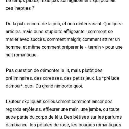
Le temps passa, mais pas son agacement. Qui publiait
ces inepties ?
De la pub, encore de la pub, et rien dintéressant. Quelques
articles, mais dune stupidité affligeante : comment se
marier avec succès, comment maigrir, comment attirer un
homme, et même comment préparer le « terrain » pour une
nuit romantique.
Pas question de démonter le lit, mais plutôt des
préliminaires, des caresses, des petits jeux. La *prélude
damour*, quoi. Du grand nimporte quoi.
Lauteur expliquait sérieusement comment lancer des
regards enjôleurs, effleurer une main, une jambe, ou toute
autre partie du corps de lélu. Des bêtises sur les parfums
dambiance, les pétales de rose, les bougies romantiques