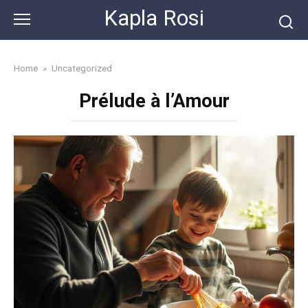
Skip
Kapla Rosi
to
content
Home
»
Uncategorized
Prélude à l’Amour