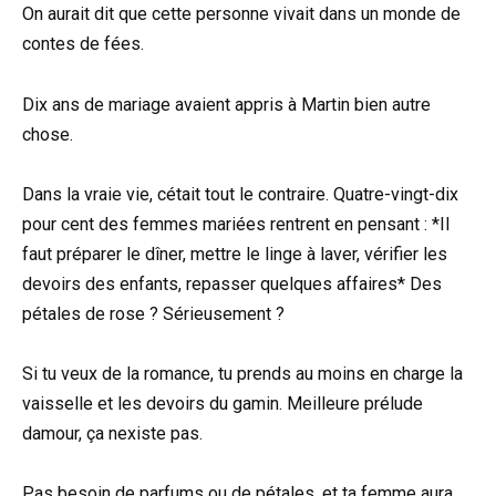
On aurait dit que cette personne vivait dans un monde de
contes de fées.
Dix ans de mariage avaient appris à Martin bien autre
chose.
Dans la vraie vie, cétait tout le contraire. Quatre-vingt-dix
pour cent des femmes mariées rentrent en pensant : *Il
faut préparer le dîner, mettre le linge à laver, vérifier les
devoirs des enfants, repasser quelques affaires* Des
pétales de rose ? Sérieusement ?
Si tu veux de la romance, tu prends au moins en charge la
vaisselle et les devoirs du gamin. Meilleure prélude
damour, ça nexiste pas.
Pas besoin de parfums ou de pétales, et ta femme aura