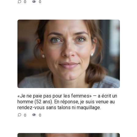
0
0
«Je ne paie pas pour les femmes» — a écrit un
homme (52 ans). En réponse, je suis venue au
rendez-vous sans talons ni maquillage.
0
0