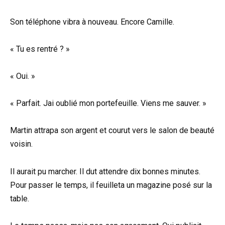
Son téléphone vibra à nouveau. Encore Camille.
« Tu es rentré ? »
« Oui. »
« Parfait. Jai oublié mon portefeuille. Viens me sauver. »
Martin attrapa son argent et courut vers le salon de beauté
voisin.
Il aurait pu marcher. Il dut attendre dix bonnes minutes.
Pour passer le temps, il feuilleta un magazine posé sur la
table.