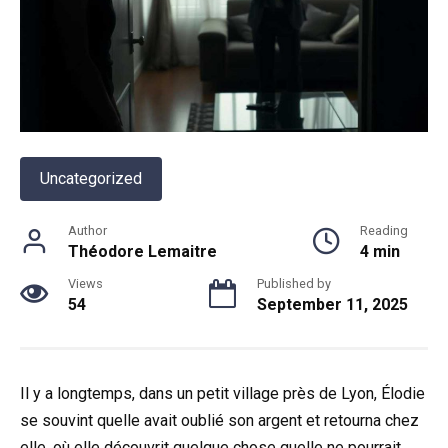
Uncategorized
Author
Reading
Théodore Lemaitre
4 min
Views
Published by
54
September 11, 2025
Il y a longtemps, dans un petit village près de Lyon, Élodie
se souvint quelle avait oublié son argent et retourna chez
elle, où elle découvrit quelque chose quelle ne pourrait