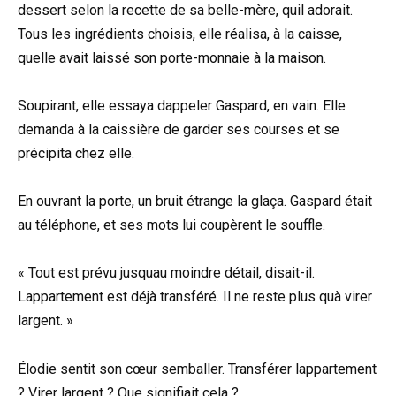
dessert selon la recette de sa belle-mère, quil adorait.
Tous les ingrédients choisis, elle réalisa, à la caisse,
quelle avait laissé son porte-monnaie à la maison.
Soupirant, elle essaya dappeler Gaspard, en vain. Elle
demanda à la caissière de garder ses courses et se
précipita chez elle.
En ouvrant la porte, un bruit étrange la glaça. Gaspard était
au téléphone, et ses mots lui coupèrent le souffle.
« Tout est prévu jusquau moindre détail, disait-il.
Lappartement est déjà transféré. Il ne reste plus quà virer
largent. »
Élodie sentit son cœur semballer. Transférer lappartement
? Virer largent ? Que signifiait cela ?