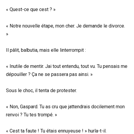
« Quest-ce que cest ? »
« Notre nouvelle étape, mon cher. Je demande le divorce.
»
Il pâlit, balbutia, mais elle linterrompit :
« Inutile de mentir. Jai tout entendu, tout vu. Tu pensais me
dépouiller ? Ça ne se passera pas ainsi. »
Sous le choc, il tenta de protester.
« Non, Gaspard. Tu as cru que jattendrais docilement mon
renvoi ? Tu tes trompé. »
« Cest ta faute ! Tu étais ennuyeuse ! » hurla-t-il.