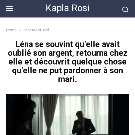
Skip
Kapla Rosi
to
content
Home
»
Uncategorized
Léna se souvint qu’elle avait
oublié son argent, retourna chez
elle et découvrit quelque chose
qu’elle ne put pardonner à son
mari.