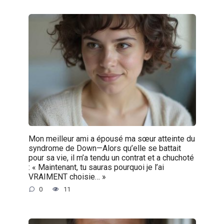
Mon meilleur ami a épousé ma sœur atteinte du
syndrome de Down—Alors qu’elle se battait
pour sa vie, il m’a tendu un contrat et a chuchoté
: « Maintenant, tu sauras pourquoi je l’ai
VRAIMENT choisie… »
0
11