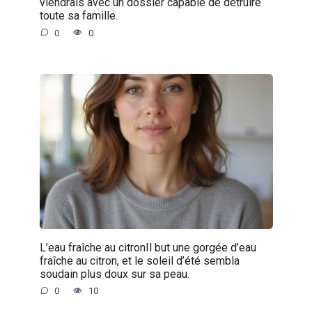
viendrais avec un dossier capable de détruire
toute sa famille.
0
0
L’eau fraîche au citronIl but une gorgée d’eau
fraîche au citron, et le soleil d’été sembla
soudain plus doux sur sa peau.
0
10