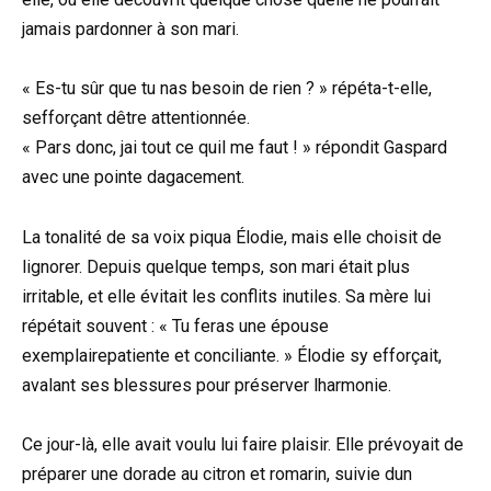
jamais pardonner à son mari.
« Es-tu sûr que tu nas besoin de rien ? » répéta-t-elle,
sefforçant dêtre attentionnée.
« Pars donc, jai tout ce quil me faut ! » répondit Gaspard
avec une pointe dagacement.
La tonalité de sa voix piqua Élodie, mais elle choisit de
lignorer. Depuis quelque temps, son mari était plus
irritable, et elle évitait les conflits inutiles. Sa mère lui
répétait souvent : « Tu feras une épouse
exemplairepatiente et conciliante. » Élodie sy efforçait,
avalant ses blessures pour préserver lharmonie.
Ce jour-là, elle avait voulu lui faire plaisir. Elle prévoyait de
préparer une dorade au citron et romarin, suivie dun