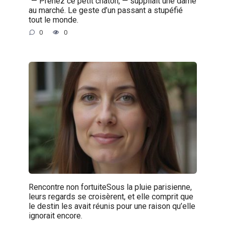
“— Prenez ce petit chaton, — suppliait une dame
au marché. Le geste d’un passant a stupéfié
tout le monde.
0
0
Rencontre non fortuiteSous la pluie parisienne,
leurs regards se croisèrent, et elle comprit que
le destin les avait réunis pour une raison qu’elle
ignorait encore.