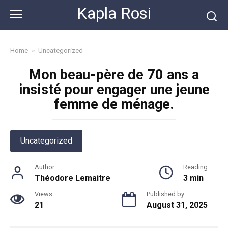
Skip
Kapla Rosi
to
content
Home
»
Uncategorized
Mon beau-père de 70 ans a
insisté pour engager une jeune
femme de ménage.
Uncategorized
Author
Reading
Théodore Lemaitre
3 min
Views
Published by
21
August 31, 2025