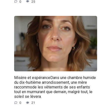
0
25
Misère et espéranceDans une chambre humide
du dix-huitième arrondissement, une mère
raccommode les vêtements de ses enfants
tout en murmurant que demain, malgré tout, le
soleil se lèvera.
0
21