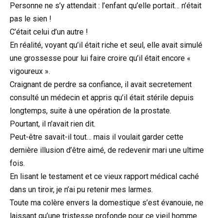
Personne ne s’y attendait : l’enfant qu’elle portait… n’était
pas le sien !
C’était celui d’un autre !
En réalité, voyant qu’il était riche et seul, elle avait simulé
une grossesse pour lui faire croire qu’il était encore «
vigoureux ».
Craignant de perdre sa confiance, il avait secretement
consulté un médecin et appris qu’il était stérile depuis
longtemps, suite à une opération de la prostate.
Pourtant, il n’avait rien dit.
Peut-être savait-il tout… mais il voulait garder cette
dernière illusion d’être aimé, de redevenir mari une ultime
fois.
En lisant le testament et ce vieux rapport médical caché
dans un tiroir, je n’ai pu retenir mes larmes.
Toute ma colère envers la domestique s’est évanouie, ne
laissant qu’une tristesse profonde pour ce vieil homme