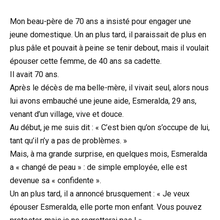
Mon beau-père de 70 ans a insisté pour engager une
jeune domestique. Un an plus tard, il paraissait de plus en
plus pâle et pouvait à peine se tenir debout, mais il voulait
épouser cette femme, de 40 ans sa cadette.
Il avait 70 ans.
Après le décès de ma belle-mère, il vivait seul, alors nous
lui avons embauché une jeune aide, Esmeralda, 29 ans,
venant d’un village, vive et douce.
Au début, je me suis dit : « C’est bien qu’on s’occupe de lui,
tant qu’il n’y a pas de problèmes. »
Mais, à ma grande surprise, en quelques mois, Esmeralda
a « changé de peau » : de simple employée, elle est
devenue sa « confidente ».
Un an plus tard, il a annoncé brusquement : « Je veux
épouser Esmeralda, elle porte mon enfant. Vous pouvez