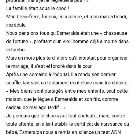
protester, mais je ne regretterai pas ! »
La famille était sous le choc !
Mon beau-frère, furieux, en a pleuré, et mon mari a bondi,
incrédule.
Nous pensions tous qu’Esmeralda était une « chasseuse
de fortune », profitant d’un vieil homme déjà à moitié dans
la tombe.
Mais un mois plus tard, alors qu’il insistait pour organiser
le mariage, il s’est effondré dans la cour.
Après une semaine à l’hôpital, il a rendu son dernier
souffle, laissant un testament écrit d’une main tremblante :
« Mes biens sont partagés entre mes enfants, sauf cette
maison, que je lègue à Esmeralda et son fils, comme
cadeau de mariage tardif… »
Je pensais que le choc avait tout englouti… mais, contre
toute attente, en allant établir le certificat de naissance du
bébé, Esmeralda nous a remis en silence un test ADN.