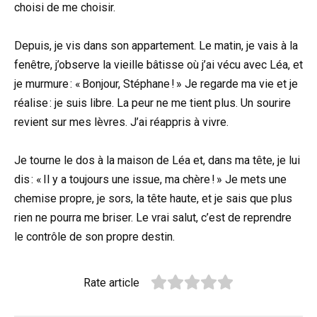
choisi de me choisir.
Depuis, je vis dans son appartement. Le matin, je vais à la
fenêtre, j’observe la vieille bâtisse où j’ai vécu avec Léa, et
je murmure : « Bonjour, Stéphane ! » Je regarde ma vie et je
réalise : je suis libre. La peur ne me tient plus. Un sourire
revient sur mes lèvres. J’ai réappris à vivre.
Je tourne le dos à la maison de Léa et, dans ma tête, je lui
dis : « Il y a toujours une issue, ma chère ! » Je mets une
chemise propre, je sors, la tête haute, et je sais que plus
rien ne pourra me briser. Le vrai salut, c’est de reprendre
le contrôle de son propre destin.
Rate article