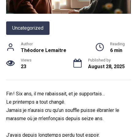
Uncategorized
Author
Reading
Théodore Lemaitre
6 min
Views
Published by
23
August 28, 2025
Fin ! Six ans, il me rabaissait, et je supportais…
Le printemps a tout changé.
Jamais je n’aurais cru qu’un souffle puisse ébranler le
marasme où je m’enfonçais depuis seize ans.
J’avais depuis longtemps perdu tout espoir.