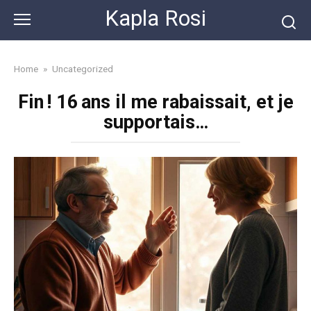
Skip
Kapla Rosi
to
content
Home
»
Uncategorized
Fin ! 16 ans il me rabaissait, et je
supportais…