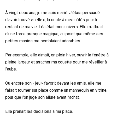
À vingt‑deux ans, je me suis marié. J’étais persuadé
d’avoir trouvé « celle », la seule à mes côtés pour le
restant de ma vie. Léa était mon univers. Elle m’attirait
d’une force presque magique, au point que même ses
petites manies me semblaient adorables.
Par exemple, elle aimait, en plein hiver, ouvrir la fenêtre à
pleine largeur et arracher ma couette pour me réveiller à
l’aube.
Ou encore son « jeu » favori : devant les amis, elle me
faisait tourner sur place comme un mannequin en vitrine,
pour que l’on juge son allure avant l’achat.
Elle prenait les décisions à ma place.