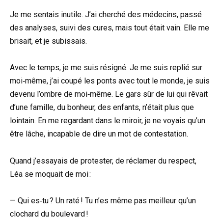
Je me sentais inutile. J’ai cherché des médecins, passé
des analyses, suivi des cures, mais tout était vain. Elle me
brisait, et je subissais.
Avec le temps, je me suis résigné. Je me suis replié sur
moi‑même, j’ai coupé les ponts avec tout le monde, je suis
devenu l’ombre de moi‑même. Le gars sûr de lui qui rêvait
d’une famille, du bonheur, des enfants, n’était plus que
lointain. En me regardant dans le miroir, je ne voyais qu’un
être lâche, incapable de dire un mot de contestation.
Quand j’essayais de protester, de réclamer du respect,
Léa se moquait de moi :
— Qui es‑tu ? Un raté ! Tu n’es même pas meilleur qu’un
clochard du boulevard !