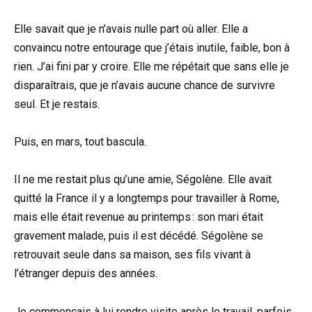
Elle savait que je n’avais nulle part où aller. Elle a
convaincu notre entourage que j’étais inutile, faible, bon à
rien. J’ai fini par y croire. Elle me répétait que sans elle je
disparaîtrais, que je n’avais aucune chance de survivre
seul. Et je restais.
Puis, en mars, tout bascula.
Il ne me restait plus qu’une amie, Ségolène. Elle avait
quitté la France il y a longtemps pour travailler à Rome,
mais elle était revenue au printemps : son mari était
gravement malade, puis il est décédé. Ségolène se
retrouvait seule dans sa maison, ses fils vivant à
l’étranger depuis des années.
Je commençais à lui rendre visite après le travail, parfois