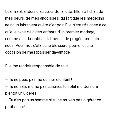
Léa m’a abandonné au cœur de la lutte. Elle se fichait de
mes peurs, de mes angoisses, du fait que les médecins
ne nous laissaient guère d’espoir. Elle s’est résignée à ce
qu’elle avait déjà des enfants d’un premier mariage,
comme si cela justifiait l’absence de progéniture entre
nous. Pour moi, c’était une blessure; pour elle, une
occasion de me rabaisser davantage.
Elle me rendait responsable de tout.
— Tu ne peux pas me donner d’enfant !
— Tu ne sais même pas cuisiner, ton plat me donnera
bientôt un ulcère !
— Tu n’es pas un homme si tu ne arrives pas à gérer ce
petit souci !