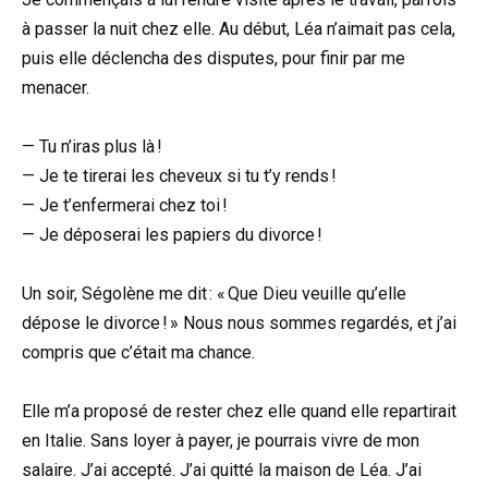
à passer la nuit chez elle. Au début, Léa n’aimait pas cela,
puis elle déclencha des disputes, pour finir par me
menacer.
— Tu n’iras plus là !
— Je te tirerai les cheveux si tu t’y rends !
— Je t’enfermerai chez toi !
— Je déposerai les papiers du divorce !
Un soir, Ségolène me dit : « Que Dieu veuille qu’elle
dépose le divorce ! » Nous nous sommes regardés, et j’ai
compris que c’était ma chance.
Elle m’a proposé de rester chez elle quand elle repartirait
en Italie. Sans loyer à payer, je pourrais vivre de mon
salaire. J’ai accepté. J’ai quitté la maison de Léa. J’ai