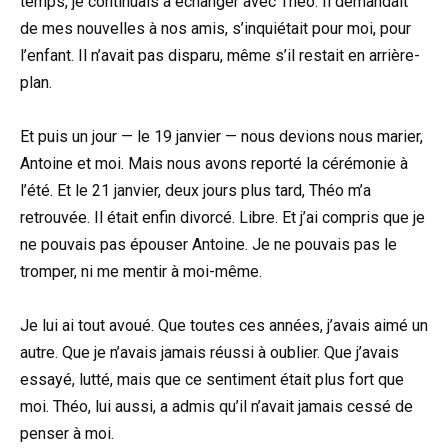
temps, je continuais à échanger avec Théo. Il demandait
de mes nouvelles à nos amis, s’inquiétait pour moi, pour
l’enfant. Il n’avait pas disparu, même s’il restait en arrière-
plan.
Et puis un jour — le 19 janvier — nous devions nous marier,
Antoine et moi. Mais nous avons reporté la cérémonie à
l’été. Et le 21 janvier, deux jours plus tard, Théo m’a
retrouvée. Il était enfin divorcé. Libre. Et j’ai compris que je
ne pouvais pas épouser Antoine. Je ne pouvais pas le
tromper, ni me mentir à moi-même.
Je lui ai tout avoué. Que toutes ces années, j’avais aimé un
autre. Que je n’avais jamais réussi à oublier. Que j’avais
essayé, lutté, mais que ce sentiment était plus fort que
moi. Théo, lui aussi, a admis qu’il n’avait jamais cessé de
penser à moi.