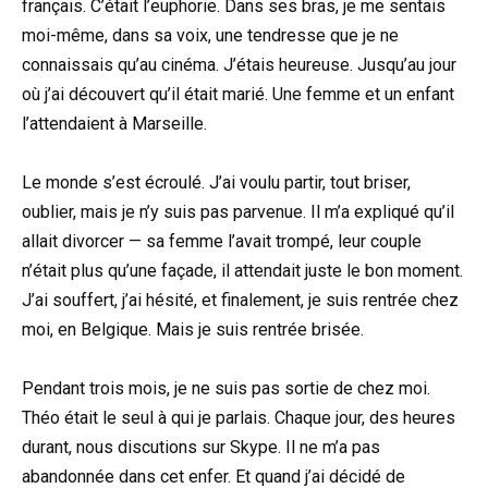
français. C’était l’euphorie. Dans ses bras, je me sentais
moi-même, dans sa voix, une tendresse que je ne
connaissais qu’au cinéma. J’étais heureuse. Jusqu’au jour
où j’ai découvert qu’il était marié. Une femme et un enfant
l’attendaient à Marseille.
Le monde s’est écroulé. J’ai voulu partir, tout briser,
oublier, mais je n’y suis pas parvenue. Il m’a expliqué qu’il
allait divorcer — sa femme l’avait trompé, leur couple
n’était plus qu’une façade, il attendait juste le bon moment.
J’ai souffert, j’ai hésité, et finalement, je suis rentrée chez
moi, en Belgique. Mais je suis rentrée brisée.
Pendant trois mois, je ne suis pas sortie de chez moi.
Théo était le seul à qui je parlais. Chaque jour, des heures
durant, nous discutions sur Skype. Il ne m’a pas
abandonnée dans cet enfer. Et quand j’ai décidé de