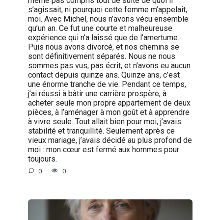
s’agissait, ni pourquoi cette femme m’appelait,
moi. Avec Michel, nous n’avons vécu ensemble
qu’un an. Ce fut une courte et malheureuse
expérience qui n’a laissé que de l’amertume.
Puis nous avons divorcé, et nos chemins se
sont définitivement séparés. Nous ne nous
sommes pas vus, pas écrit, et n’avons eu aucun
contact depuis quinze ans. Quinze ans, c’est
une énorme tranche de vie. Pendant ce temps,
j’ai réussi à bâtir une carrière prospère, à
acheter seule mon propre appartement de deux
pièces, à l’aménager à mon goût et à apprendre
à vivre seule. Tout allait bien pour moi, j’avais
stabilité et tranquillité. Seulement après ce
vieux mariage, j’avais décidé au plus profond de
moi : mon cœur est fermé aux hommes pour
toujours.
0
0