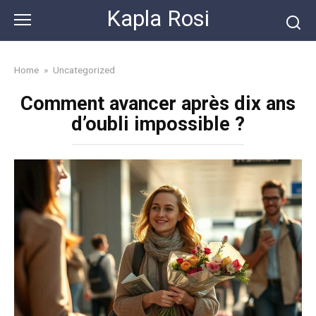
Skip
Kapla Rosi
to
content
Home
»
Uncategorized
Comment avancer après dix ans
d’oubli impossible ?