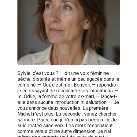
Sylvie, c’est vous ? — dit une voix féminine
sèche, distante et même un peu agacée dans le
combiné. — Oui, c’est moi. Bonsoir, — répondis-
je en essayant de reconnaître les intonations. —
Ici Odile, la femme de votre ex-mari, — lança-t-
elle sans aucune introduction ni salutation. — Je
vous annonce deux nouvelles. La première :
Michel n’est plus. La seconde : venez chercher
sa mère. Parce que je n’en ai pas besoin ici. Je
suis restée sans voix. Les mots résonnaient
comme venus d’une autre dimension. Je n’ai
même pas compris tout de suite de quoi il