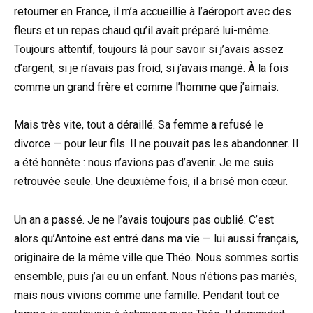
retourner en France, il m’a accueillie à l’aéroport avec des
fleurs et un repas chaud qu’il avait préparé lui-même.
Toujours attentif, toujours là pour savoir si j’avais assez
d’argent, si je n’avais pas froid, si j’avais mangé. À la fois
comme un grand frère et comme l’homme que j’aimais.
Mais très vite, tout a déraillé. Sa femme a refusé le
divorce — pour leur fils. Il ne pouvait pas les abandonner. Il
a été honnête : nous n’avions pas d’avenir. Je me suis
retrouvée seule. Une deuxième fois, il a brisé mon cœur.
Un an a passé. Je ne l’avais toujours pas oublié. C’est
alors qu’Antoine est entré dans ma vie — lui aussi français,
originaire de la même ville que Théo. Nous sommes sortis
ensemble, puis j’ai eu un enfant. Nous n’étions pas mariés,
mais nous vivions comme une famille. Pendant tout ce