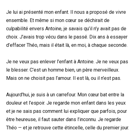
Je lui ai présenté mon enfant. Il nous a proposé de vivre
ensemble. Et même si mon cœur se déchirait de
culpabilité envers Antoine, je savais qu’il n’y avait pas de
choix. J’avais trop vécu dans le passé. Dix ans à essayer
d’effacer Théo, mais il était là, en moi, à chaque seconde.
Je ne veux pas enlever l’enfant à Antoine. Je ne veux pas
le blesser. C’est un homme bien, un père merveilleux.
Mais on ne choisit pas l’amour. Il est là, ou il n’est pas.
Aujourd’hui, je suis à un carrefour. Mon cœur bat entre la
douleur et l’espoir. Je regarde mon enfant dans les yeux
et je ne sais pas comment lui expliquer que parfois, pour
être heureuse, il faut sauter dans l’inconnu. Je regarde
Théo — et je retrouve cette étincelle, celle du premier jour.